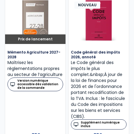
NOUVEAU
Prix de lancement
Mémento Agriculture 2027-
Code général des impôts
2028
2026, annoté
Maîtrisez les
Le Code général des
règlementations propres
impôts le plus
au secteur de l’agriculture
complet.&nbsp;À jour de
la loi de finances pour
Version numérique
accessible dès validation
2026 et de l'ordonnance
de la commande
portant recodification de
la TVA. Inclus : le fascicule
du Code des impositions
sur les biens et services
(CIBS).
Supplément numérique
inclus