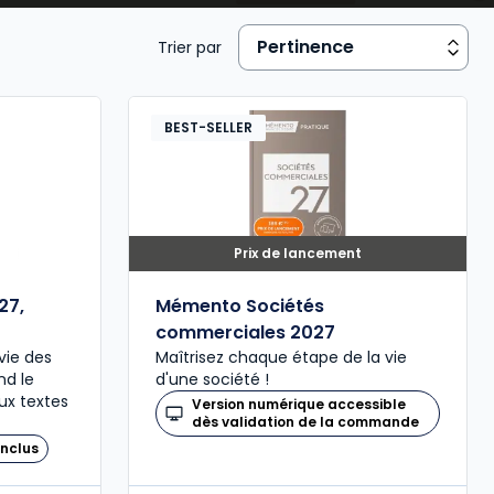
Trier par
BEST-SELLER
Prix de lancement
27,
Mémento Sociétés
commerciales 2027
vie des
Maîtrisez chaque étape de la vie
nd le
d'une société !
ux textes
Version numérique accessible
dès validation de la commande
nclus