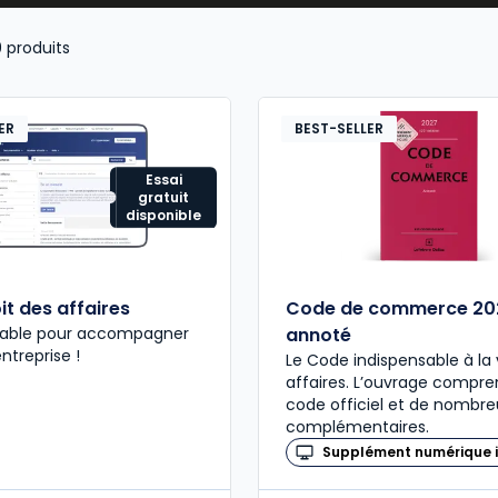
9
produits
ER
BEST-SELLER
Essai
gratuit
disponible
it des affaires
Code de commerce 20
nsable pour accompagner
annoté
entreprise !
Le Code indispensable à la 
affaires. L’ouvrage compre
code officiel et de nombre
complémentaires.
Supplément numérique i