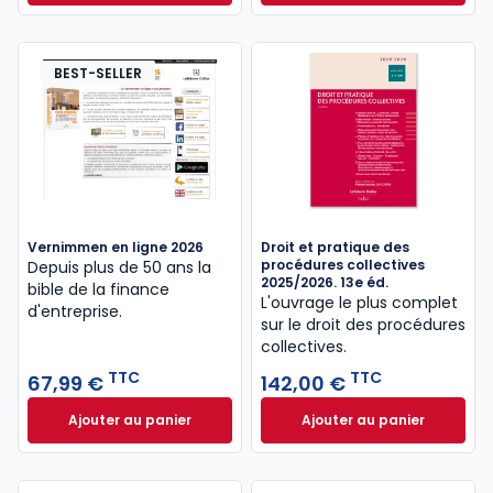
BEST-SELLER
Vernimmen en ligne 2026
Droit et pratique des
procédures collectives
Depuis plus de 50 ans la
2025/2026. 13e éd.
bible de la finance
L'ouvrage le plus complet
d'entreprise.
sur le droit des procédures
collectives.
TTC
TTC
67,99 €
142,00 €
Ajouter au panier
Ajouter au panier
Vernimmen en ligne 2026 à 67,99 € TTC
Droit et pratique 