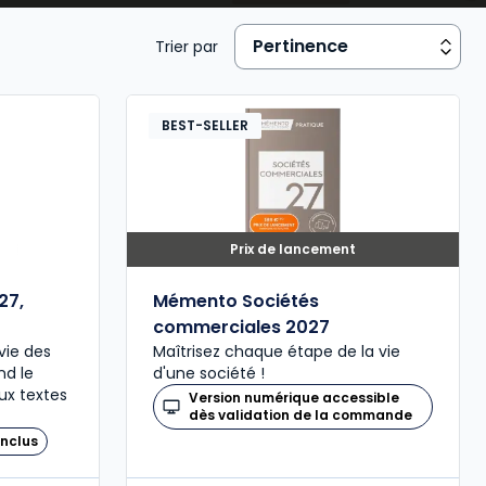
Trier par
BEST-SELLER
Prix de lancement
27,
Mémento Sociétés
commerciales 2027
vie des
Maîtrisez chaque étape de la vie
nd le
d'une société !
ux textes
Version numérique accessible
dès validation de la commande
nclus