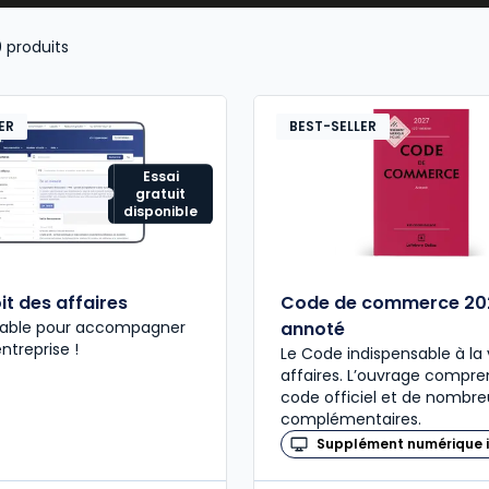
9
produits
ER
BEST-SELLER
Essai
gratuit
disponible
it des affaires
Code de commerce 20
nsable pour accompagner
annoté
entreprise !
Le Code indispensable à la 
affaires. L’ouvrage compre
code officiel et de nombre
complémentaires.
Supplément numérique i