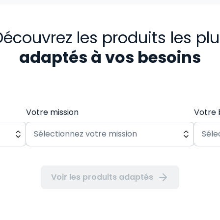
écouvrez les produits les pl
adaptés à vos besoins
Votre mission
Votre 
Voir les produits adaptés