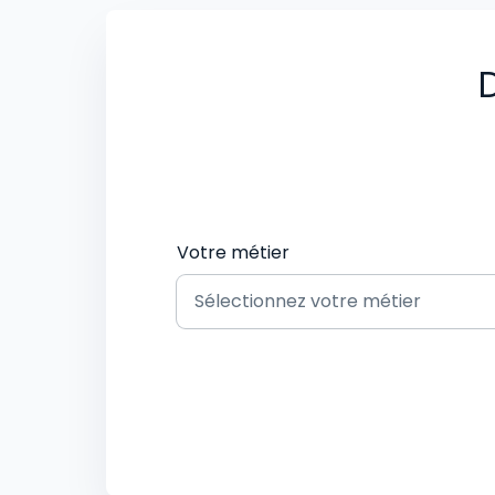
D
Votre métier