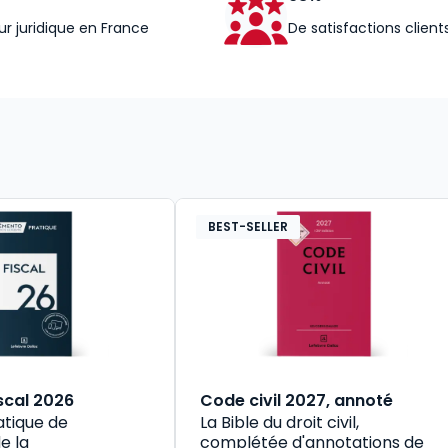
ur juridique en France
De satisfactions client
BEST-SELLER
scal 2026
Code civil 2027, annoté
atique de
La Bible du droit civil,
e la
complétée d'annotations de