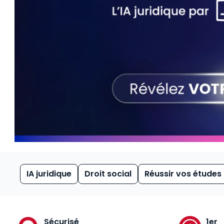
IA juridique
Droit social
Réussir vos études
Sécurisé
1er