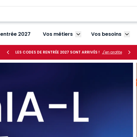
rentrée 2027
Vos métiers
Vos besoins
Afficher le sous-menu V
Affic
LES CODES DE RENTRÉE 2027 SONT ARRIVÉS !
J'en profite