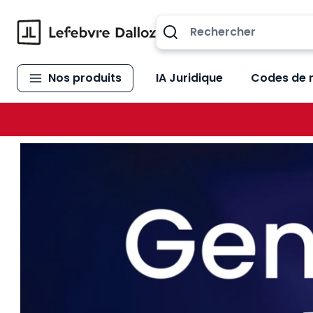
Allez au contenu
Nos produits
IA Juridique
Codes de 