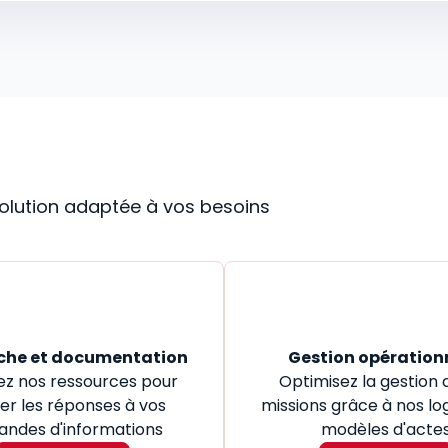
 solution adaptée à vos besoins
che et documentation
Gestion opération
ez nos ressources pour
Optimisez la gestion 
er les réponses à vos
missions grâce à nos log
ndes d'informations
modèles d'acte