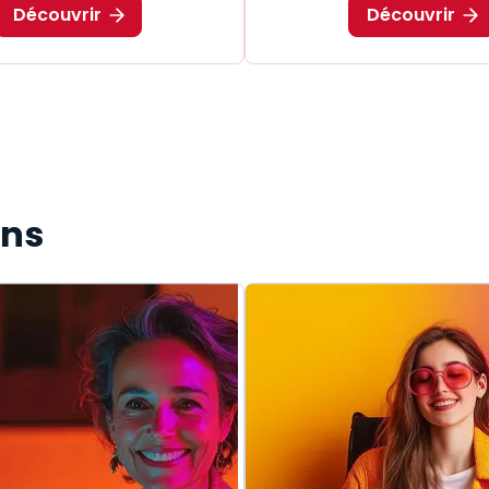
Découvrir
Découvrir
ons