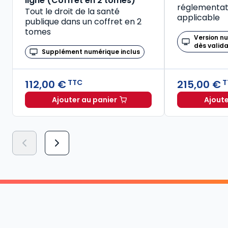
ligne (Coffret en 2 tomes)
réglementati
Tout le droit de la santé
applicable
publique dans un coffret en 2
tomes
Version n
dès valid
Supplément numérique inclus
112,00 €
215,00 €
TTC
T
Ajouter au panier
Ajoute