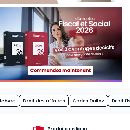
febvre
Droit des affaires
Codes Dalloz
Droit fi
Produits en ligne