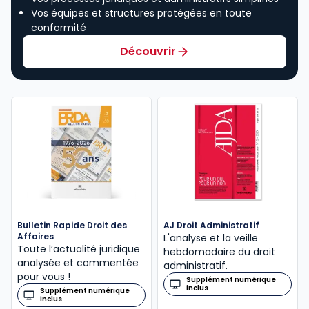
Vos équipes et structures protégées en toute
conformité
Découvrir
Bulletin Rapide Droit des
AJ Droit Administratif
Affaires
L'analyse et la veille
Toute l’actualité juridique
hebdomadaire du droit
analysée et commentée
administratif.
pour vous !
Supplément numérique
inclus
Supplément numérique
inclus