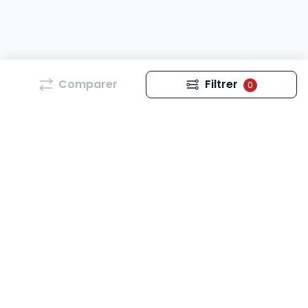
Comparer
Filtrer
0
Revues juridiques et actualités juridiques