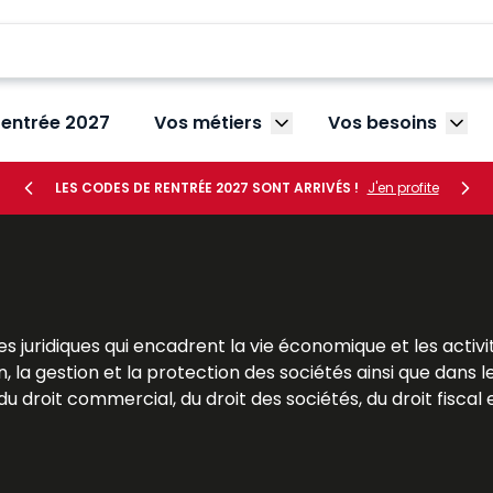
rentrée 2027
Vos métiers
Vos besoins
Afficher le sous-menu V
Affic
LES CODES DE RENTRÉE 2027 SONT ARRIVÉS !
J'en profite
s juridiques qui encadrent la vie économique et les activi
, la gestion et la protection des sociétés ainsi que dans l
 droit commercial, du droit des sociétés, du droit fiscal et
res. Pour les étudiants, le droit des affaires est une mat
Pour les praticiens et les dirigeants, il s’agit d’un outil s
 Dalloz apportent des analyses précises et des solutio