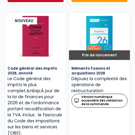
NOUVEAU
Prix de lancement
Code général des impôts
Mémento Fusions et
2026, annoté
acquisitions 2026
Le Code général des
Déjouez la complexité des
impôts le plus
opérations de
complet.&nbsp;À jour de
restructuration
la loi de finances pour
Version numérique
accessible dès validation
2026 et de l'ordonnance
de la commande
portant recodification de
la TVA. Inclus : le fascicule
du Code des impositions
sur les biens et services
(CIBS).