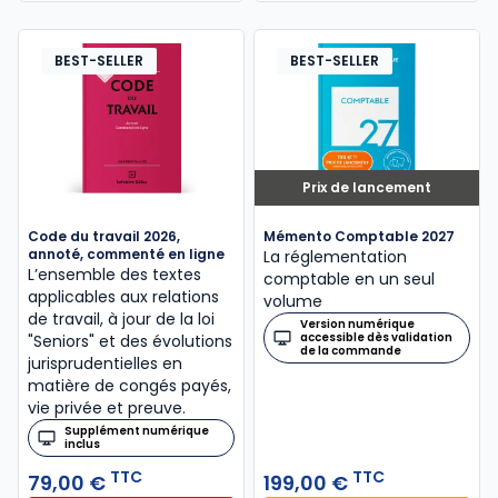
BEST-SELLER
BEST-SELLER
Prix de lancement
Code du travail 2026,
Mémento Comptable 2027
annoté, commenté en ligne
La réglementation
L’ensemble des textes
comptable en un seul
applicables aux relations
volume
de travail, à jour de la loi
Version numérique
accessible dès validation
"Seniors" et des évolutions
de la commande
jurisprudentielles en
matière de congés payés,
vie privée et preuve.
Supplément numérique
inclus
TTC
TTC
79,00 €
199,00 €