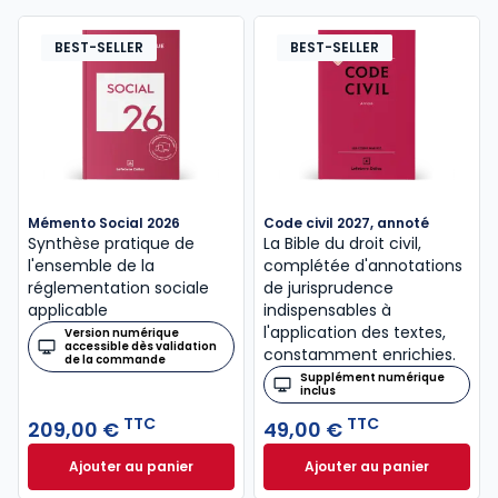
BEST-SELLER
BEST-SELLER
Mémento Social 2026
Code civil 2027, annoté
Synthèse pratique de
La Bible du droit civil,
l'ensemble de la
complétée d'annotations
réglementation sociale
de jurisprudence
applicable
indispensables à
l'application des textes,
Version numérique
accessible dès validation
constamment enrichies.
de la commande
Supplément numérique
inclus
TTC
TTC
209,00 €
49,00 €
Ajouter au panier
Ajouter au panier
Mémento Social 2026 à 209,00 € TTC
Code civil 2027, a