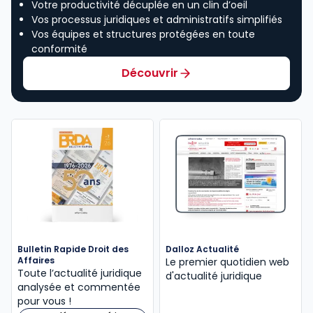
Votre productivité décuplée en un clin d’oeil
Vos processus juridiques et administratifs simplifiés
Vos équipes et structures protégées en toute
conformité
Découvrir
Bulletin Rapide Droit des
Dalloz Actualité
Affaires
Le premier quotidien web
Toute l’actualité juridique
d'actualité juridique
analysée et commentée
pour vous !