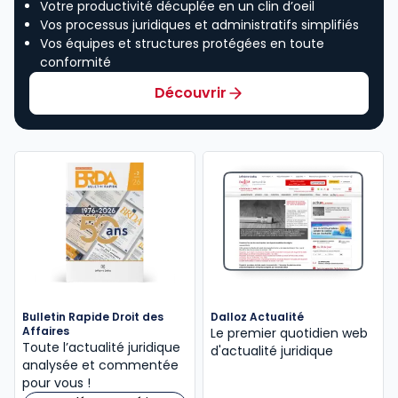
Votre productivité décuplée en un clin d’oeil
Vos processus juridiques et administratifs simplifiés
Vos équipes et structures protégées en toute
conformité
Découvrir
Bulletin Rapide Droit des
Dalloz Actualité
Affaires
Le premier quotidien web
Toute l’actualité juridique
d'actualité juridique
analysée et commentée
pour vous !