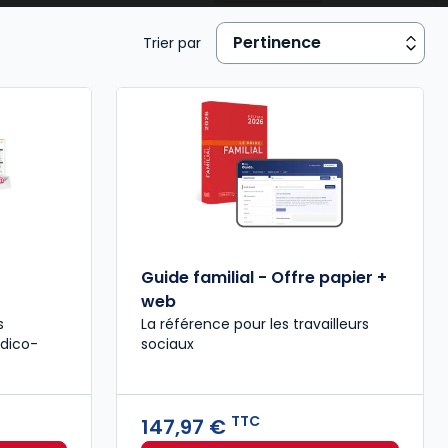
Trier par
Guide familial - Offre papier +
web
s
La référence pour les travailleurs
édico-
sociaux
TTC
147,97 €