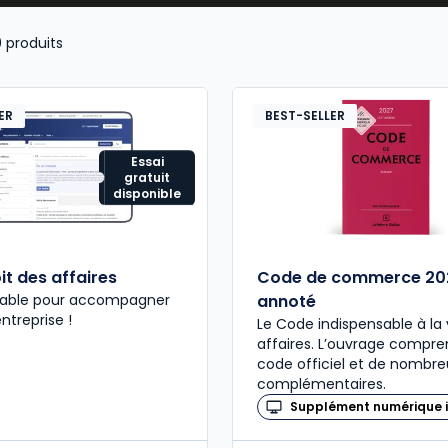
9
produits
ER
BEST-SELLER
Essai
gratuit
disponible
it des affaires
Code de commerce 20
nsable pour accompagner
annoté
entreprise !
Le Code indispensable à la 
affaires. L’ouvrage compre
code officiel et de nombre
complémentaires.
Supplément numérique i