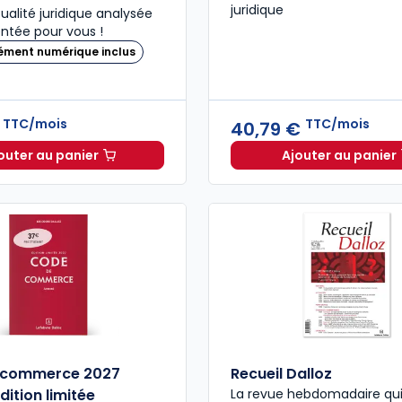
juridique
ualité juridique analysée
tée pour vous !
ément numérique inclus
TTC/mois
TTC/mois
€
40,79 €
outer au panier
Ajouter au panier
Bulletin Rapide Droit des Affaires à 27,14 €
TTC/mois
Dalloz A
 commerce 2027
Recueil Dalloz
dition limitée
La revue hebdomadaire qui