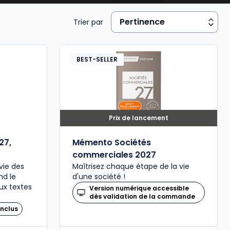
Trier par
BEST-SELLER
Prix de lancement
27,
Mémento Sociétés
commerciales 2027
vie des
Maîtrisez chaque étape de la vie
nd le
d'une société !
ux textes
Version numérique accessible
dès validation de la commande
nclus