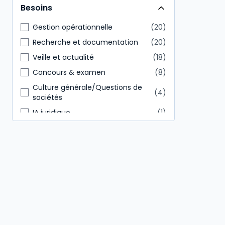
Besoins
Direction générale
9
Gestion opérationnelle
20
Recherche et documentation
20
Veille et actualité
18
Concours & examen
8
Culture générale/Questions de
4
sociétés
IA juridique
1