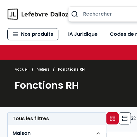
Allez au contenu
Nos produits
IA Juridique
Codes de 
Accueil
/
Métiers
/
Fonctions RH
Fonctions RH
Tous les filtres
32
Maison