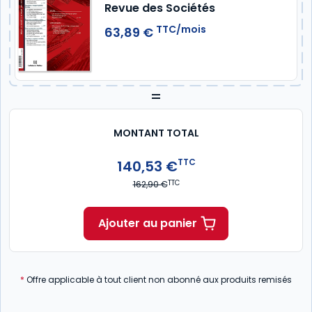
Revue des Sociétés
TTC/mois
63,89 €
=
MONTANT TOTAL
TTC
140,53 €
TTC
162,90 €
Ajouter au panier
*
Offre applicable à tout client non abonné aux produits remisés