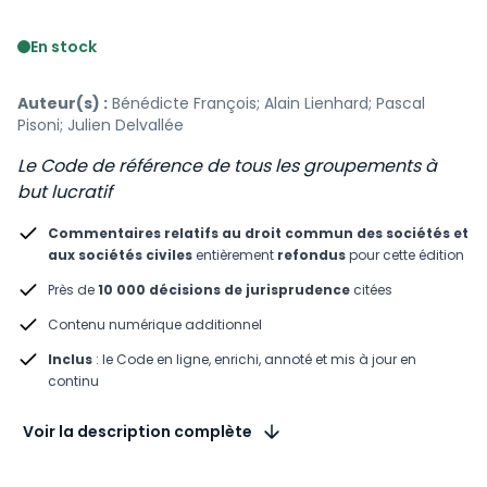
Voir le détail des avis
En stock
Auteur(s) :
Bénédicte François; Alain Lienhard; Pascal
Pisoni; Julien Delvallée
Le Code de référence de tous les groupements à
but lucratif
Commentaires relatifs au droit commun des sociétés et
aux sociétés civiles
entièrement
refondus
pour cette édition
Près de
10 000 décisions de jurisprudence
citées
Contenu numérique additionnel
Inclus
: le Code en ligne, enrichi, annoté et mis à jour en
continu
Voir la description complète