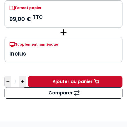
Format papier
TTC
99,00 €
Supplément numérique
Inclus
Quantité
Ajouter au panier
Code des sociétés 20
Comparer