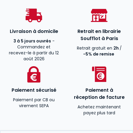
Livraison à domicile
Retrait en librairie
Soufflot à Paris
3 à 5 jours ouvrés
-
Commandez et
Retrait gratuit en
2h
/
recevez-le à partir du 12
-5% de remise
août 2026
Paiement sécurisé
Paiement à
réception de facture
Paiement par CB ou
virement SEPA
Achetez maintenant
payez plus tard