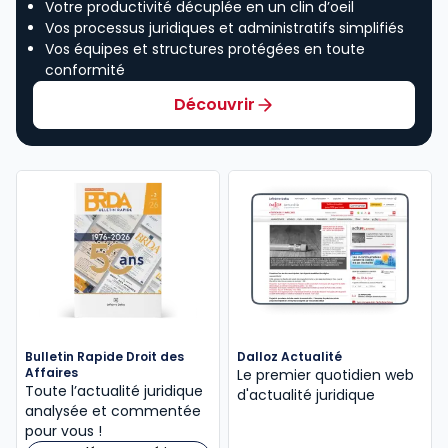
Votre productivité décuplée en un clin d’oeil
Vos processus juridiques et administratifs simplifiés
Vos équipes et structures protégées en toute
conformité
Découvrir
Bulletin Rapide Droit des
Dalloz Actualité
Affaires
Le premier quotidien web
Toute l’actualité juridique
d'actualité juridique
analysée et commentée
pour vous !