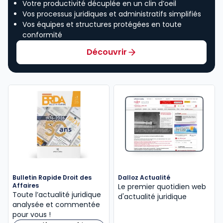
Votre productivité décuplée en un clin d’oeil
Vos processus juridiques et administratifs simplifiés
Vos équipes et structures protégées en toute
conformité
Découvrir
Bulletin Rapide Droit des
Dalloz Actualité
Affaires
Le premier quotidien web
Toute l’actualité juridique
d'actualité juridique
analysée et commentée
pour vous !