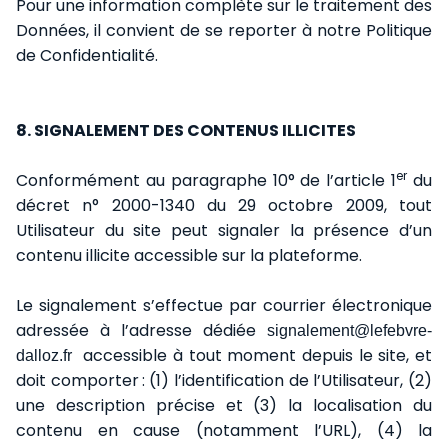
Pour une information complète sur le traitement des
Données, il convient de se reporter à notre Politique
de Confidentialité.
8. SIGNALEMENT DES CONTENUS ILLICITES
er
Conformément au paragraphe 10° de l’article 1
du
décret n° 2000-1340 du 29 octobre 2009, tout
Utilisateur du site peut signaler la présence d’un
contenu illicite accessible sur la plateforme.
Le signalement s’effectue par courrier électronique
adressée à l’adresse dédiée
signalement@lefebvre-
accessible à tout moment depuis le site, et
dalloz.fr
doit comporter
: (1) l
’
identification de l
’
Utilisateur, (2)
une description pr
é
cise et (3) la localisation du
contenu en cause (notamment l
’
URL), (4) la