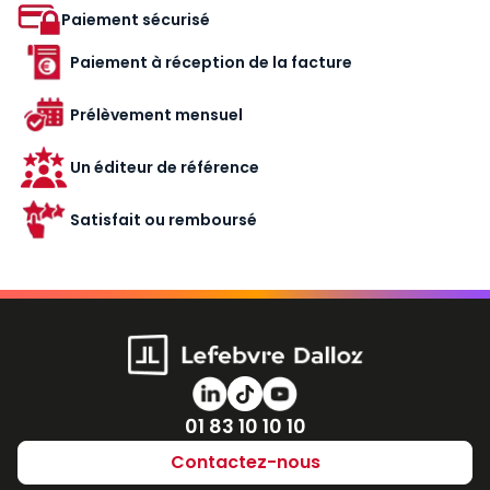
Paiement sécurisé
Paiement à réception de la facture
Prélèvement mensuel
Un éditeur de référence
Satisfait ou remboursé
Numéro de téléphone
01 83 10 10 10
Contactez-nous