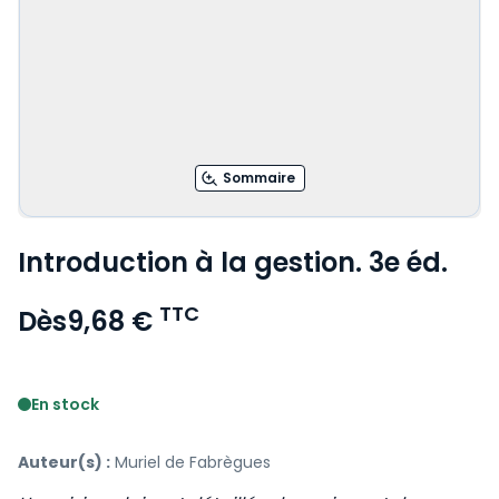
Sommaire
Introduction à la gestion. 3e éd.
TTC
Dès
9,68 €
Voir le détail des avis
En stock
Auteur(s) :
Muriel de Fabrègues