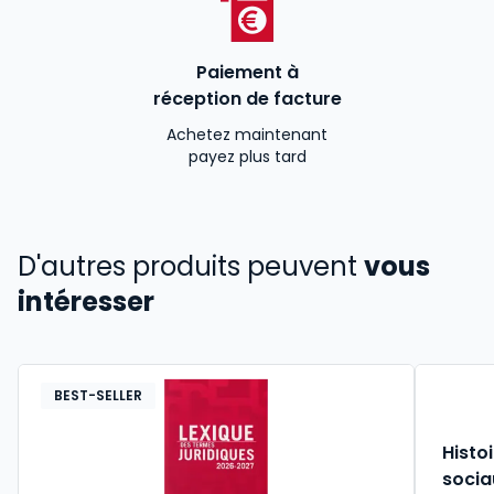
Paiement à
réception de facture
Achetez maintenant
payez plus tard
D'autres produits peuvent
vous
intéresser
BEST-SELLER
Histo
socia