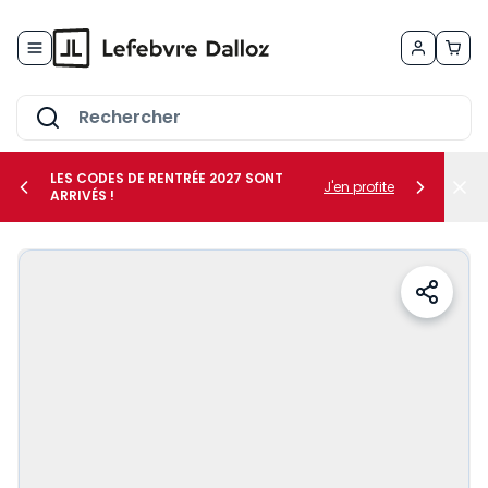
Allez au contenu
LES CODES DE RENTRÉE 2027 SONT
J'en profite
ARRIVÉS !
her le sous-menu Vos métiers
her le sous-menu Vos besoins