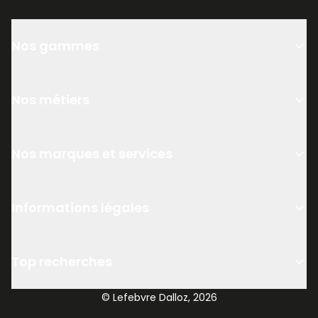
Nos gammes
Nos métiers
Nos marques et services
Informations légales
Top recherches
© Lefebvre Dalloz, 2026