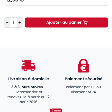
Quantité
Ajouter au panier
Introduction à la gest
Livraison à domicile
Paiement sécurisé
3 à 5 jours ouvrés
-
Paiement par CB ou
Commandez et
virement SEPA
recevez-le à partir du 12
août 2026