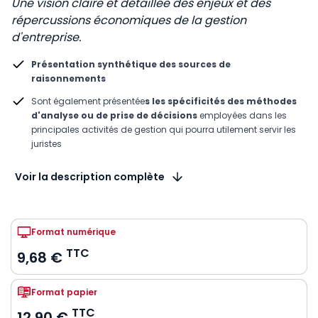
Une vision claire et détaillée des enjeux et des
répercussions économiques de la gestion
d'entreprise.
Présentation synthétique des sources de
raisonnements​
Sont également présentée
s les spécificités des méthodes
d'analyse ou de prise de décisions
employées dans les
principales activités de gestion qui pourra utilement servir les
juristes
Voir la description complète
Format numérique
TTC
9,68 €
Format papier
TTC
12,90 €