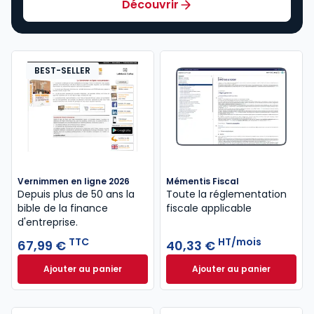
Découvrir
BEST-SELLER
Vernimmen en ligne 2026
Mémentis Fiscal
Depuis plus de 50 ans la
Toute la réglementation
bible de la finance
fiscale applicable
d'entreprise.
TTC
HT/mois
67,99 €
40,33 €
Ajouter au panier
Ajouter au panier
Vernimmen en ligne 2026 à 67,99 € TTC
Mémentis Fiscal à