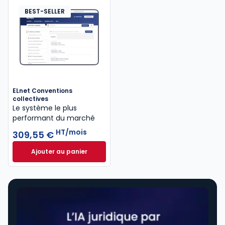
BEST-SELLER
ELnet Conventions
collectives
Le système le plus
performant du marché
HT/mois
309,55 €
Ajouter au panier
ELnet Conventions collectives à 309,55 €
HT/mois