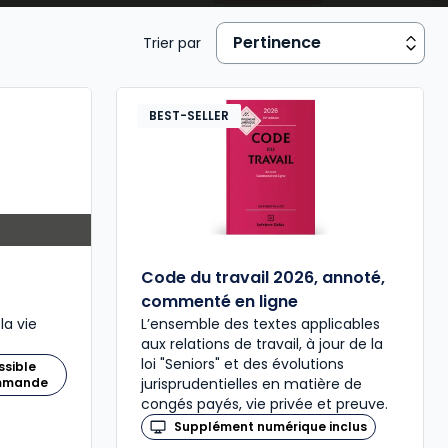
mmunication financière.
Trier par
BEST-SELLER
Code du travail 2026, annoté,
commenté en ligne
la vie
L’ensemble des textes applicables
aux relations de travail, à jour de la
loi "Seniors" et des évolutions
ssible
ommande
jurisprudentielles en matière de
congés payés, vie privée et preuve.
Supplément numérique inclus