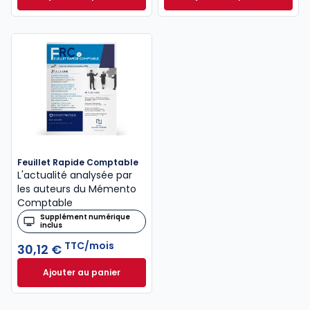
Mémento Fiscal 2026 à 215,00 € TTC
INNEO Cabinet com
Feuillet Rapide Comptable
L'actualité analysée par
les auteurs du Mémento
Comptable
Supplément numérique
inclus
TTC/mois
30,12 €
Ajouter au panier
Feuillet Rapide Comptable à 30,12 €
TTC/mois