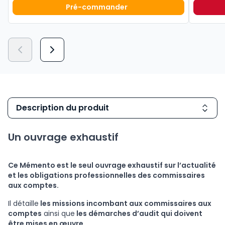
Pré-commander
Mémento Comptable 2027 à 199,0
Description du produit
Un ouvrage exhaustif
Ce Mémento est le seul ouvrage exhaustif sur l’actualité
et les obligations professionnelles des commissaires
aux comptes.
Il détaille
les missions incombant aux commissaires aux
comptes
ainsi que
les démarches d’audit qui doivent
être mises en œuvre
.