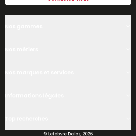
Nos gammes
Nos métiers
Nos marques et services
Informations légales
Top recherches
© Lefebvre Dalloz, 2026