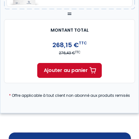
=
MONTANT TOTAL
TTC
268,15 €
TTC
276,43 €
Ajouter au panier
*
Offre applicable à tout client non abonné aux produits remisés