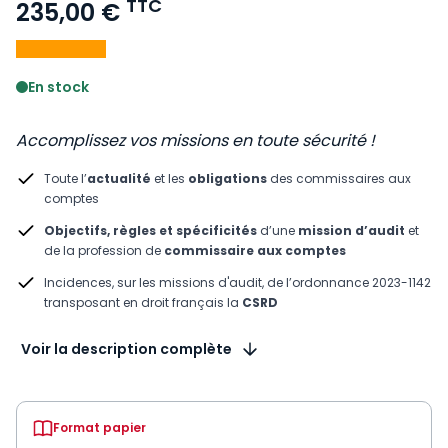
TTC
235,00 €
Voir le détail des avis
En stock
Accomplissez vos missions en toute sécurité !
Toute l’
actualité
et les
obligations
des commissaires aux
comptes
Objectifs, règles et spécificités
d’une
mission d’audit
et
de la profession de
commissaire aux comptes
Incidences, sur les missions d'audit, de l’ordonnance 2023-1142
transposant en droit français la
CSRD
Voir la description complète
Format papier