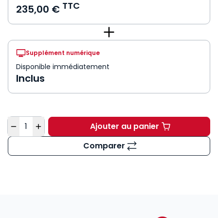
TTC
235,00 €
Supplément numérique
Disponible immédiatement
Inclus
Quantité
Ajouter au panier
Mémento Audit et com
Comparer