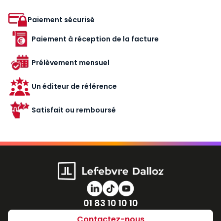
Paiement sécurisé
Paiement à réception de la facture
Prélèvement mensuel
Un éditeur de référence
Satisfait ou remboursé
Numéro de téléphone
01 83 10 10 10
Contactez-nous