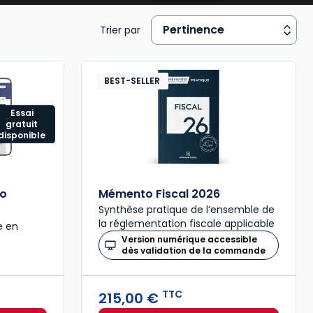
mmunication financière.
Trier par
BEST-SELLER
Essai
gratuit
disponible
so
Mémento Fiscal 2026
Synthèse pratique de l’ensemble de
la réglementation fiscale applicable
e en
Version numérique accessible
dès validation de la commande
TTC
215,00 €