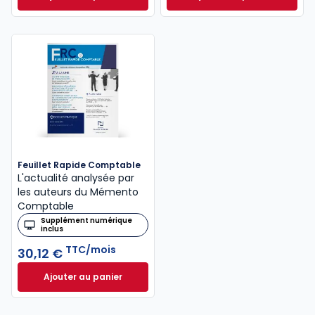
Mémento Fiscal 2026 à 215,00 € TTC
INNEO Cabinet com
Feuillet Rapide Comptable
L'actualité analysée par
les auteurs du Mémento
Comptable
Supplément numérique
inclus
TTC/mois
30,12 €
Ajouter au panier
Feuillet Rapide Comptable à 30,12 €
TTC/mois