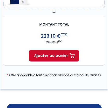
=
MONTANT TOTAL
TTC
223,10 €
TTC
229,12 €
Ajouter au panier
*
Offre applicable à tout client non abonné aux produits remisés