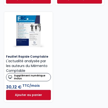
Mémento Fiscal 2026 à 215,00 € TTC
INNEO Cabinet com
Feuillet Rapide Comptable
L'actualité analysée par
les auteurs du Mémento
Comptable
Supplément numérique
inclus
TTC/mois
30,12 €
Ajouter au panier
Feuillet Rapide Comptable à 30,12 €
TTC/mois