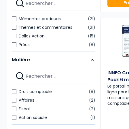
Pr
Mémentos pratiques
21
Thèmes et commentaires
21
Dalloz Action
15
Précis
8
Cours
7
Matière
Autres brochés
6
Bulletins
6
INNEO Ca
Pack 6 m
Dossiers pratiques
6
Le portail
Hors-séries Juris
6
Droit comptable
8
ligne pour 
Le Juri' Guide
6
missions q
Affaires
2
comptabl
Fiscal
2
Action sociale
1
Droit civil
1