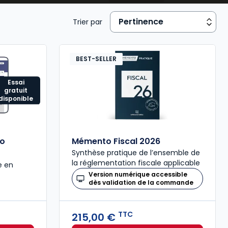
mmunication financière.
Trier par
BEST-SELLER
Essai
gratuit
disponible
so
Mémento Fiscal 2026
Synthèse pratique de l’ensemble de
la réglementation fiscale applicable
e en
Version numérique accessible
dès validation de la commande
TTC
215,00 €