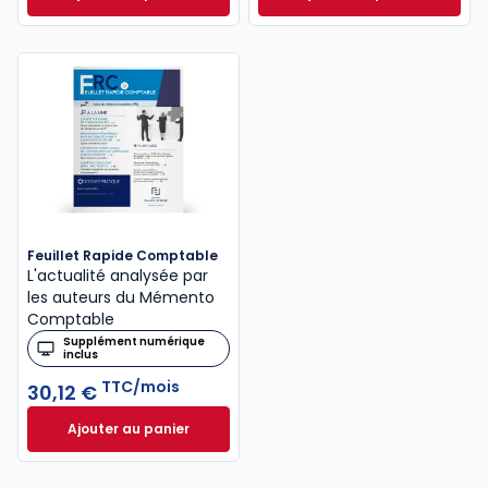
Mémento Fiscal 2026 à 215,00 € TTC
INNEO Cabinet com
Feuillet Rapide Comptable
L'actualité analysée par
les auteurs du Mémento
Comptable
Supplément numérique
inclus
TTC/mois
30,12 €
Ajouter au panier
Feuillet Rapide Comptable à 30,12 €
TTC/mois