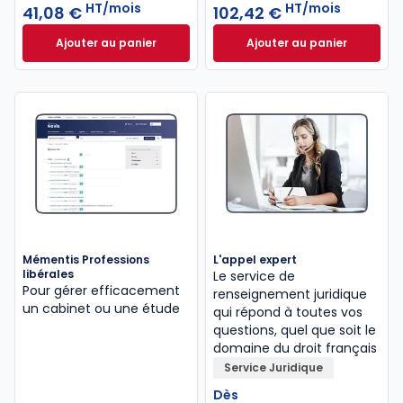
HT/mois
HT/mois
41,08 €
102,42 €
Ajouter au panier
Ajouter au panier
Mémentis Comptable à 41,08 €
HT/mois
INNEO Cabinet com
Mémentis Professions
L'appel expert
libérales
Le service de
Pour gérer efficacement
renseignement juridique
un cabinet ou une étude
qui répond à toutes vos
questions, quel que soit le
domaine du droit français
Service Juridique
Dès