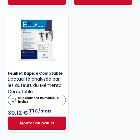
Mémento Fiscal 2026 à 215,00 € TTC
INNEO Cabinet com
Feuillet Rapide Comptable
L'actualité analysée par
les auteurs du Mémento
Comptable
Supplément numérique
inclus
TTC/mois
30,12 €
Ajouter au panier
Feuillet Rapide Comptable à 30,12 €
TTC/mois