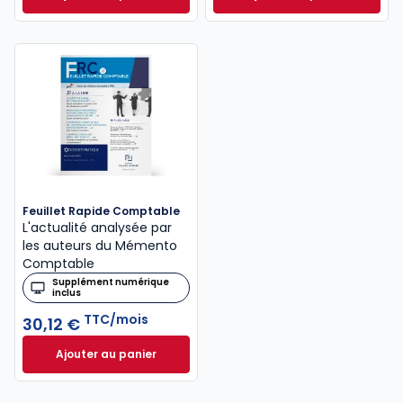
Mémento Fiscal 2026 à 215,00 € TTC
INNEO Cabinet com
Feuillet Rapide Comptable
L'actualité analysée par
les auteurs du Mémento
Comptable
Supplément numérique
inclus
TTC/mois
30,12 €
Ajouter au panier
Feuillet Rapide Comptable à 30,12 €
TTC/mois