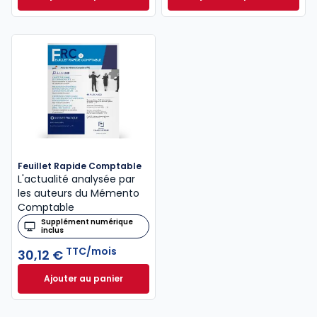
Mémento Fiscal 2026 à 215,00 € TTC
INNEO Cabinet com
Feuillet Rapide Comptable
L'actualité analysée par
les auteurs du Mémento
Comptable
Supplément numérique
inclus
TTC/mois
30,12 €
Ajouter au panier
Feuillet Rapide Comptable à 30,12 €
TTC/mois