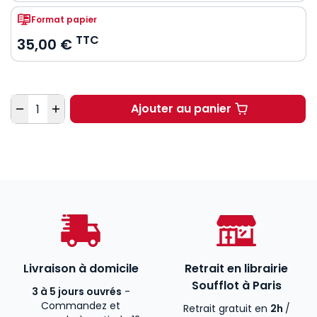
Format papier
TTC
35,00 €
Quantité
Ajouter au panier
Compliance et éthique
Livraison à domicile
Retrait en librairie
Soufflot à Paris
3 à 5 jours ouvrés
-
Commandez et
Retrait gratuit en
2h
/