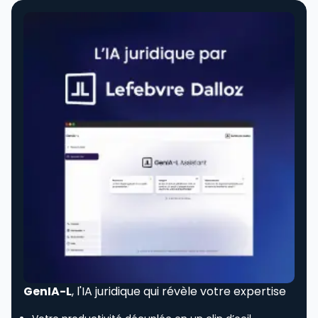
GenIA-L
, l'IA juridique qui révèle votre expertise