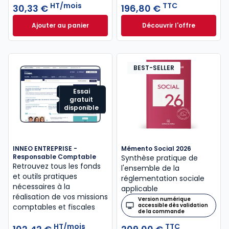
HT/mois
TTC
30,33 €
196,80 €
Ajouter au panier
Découvrir l'offre
Mémentis Professions libérales à 30,33 €
L'appel expert à p
HT/mois
Dès
196,80 €
TTC
BEST-SELLER
Essai
gratuit
disponible
INNEO ENTREPRISE -
Mémento Social 2026
Responsable Comptable
Synthèse pratique de
Retrouvez tous les fonds
l'ensemble de la
et outils pratiques
réglementation sociale
nécessaires à la
applicable
réalisation de vos missions
Version numérique
accessible dès validation
comptables et fiscales
de la commande
HT/mois
TTC