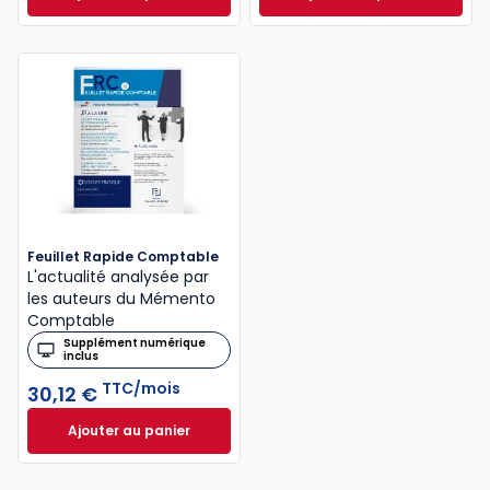
Mémento Fiscal 2026 à 215,00 € TTC
INNEO Cabinet com
Feuillet Rapide Comptable
L'actualité analysée par
les auteurs du Mémento
Comptable
Supplément numérique
inclus
TTC/mois
30,12 €
Ajouter au panier
Feuillet Rapide Comptable à 30,12 €
TTC/mois