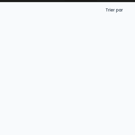
mmunication financière.
Trier par