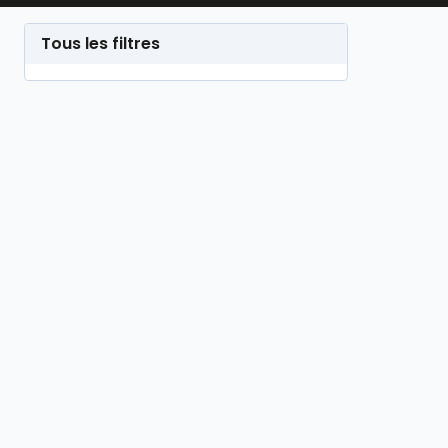
garantir la conformité des pratiques comptable
Tous les filtres