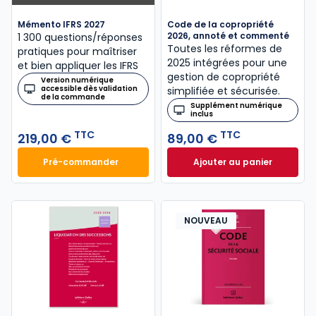
Mémento IFRS 2027
Code de la copropriété
2026, annoté et commenté
1 300 questions/réponses
Toutes les réformes de
pratiques pour maîtriser
2025 intégrées pour une
et bien appliquer les IFRS
gestion de copropriété
Version numérique
accessible dès validation
simplifiée et sécurisée.
de la commande
Supplément numérique
inclus
TTC
TTC
219,00 €
89,00 €
Pré-commander
Ajouter au panier
Mémento IFRS 2027 à 219,00 € TTC
Code de la coprop
NOUVEAU