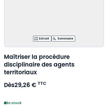
Extrait
Sommaire
Maîtriser la procédure
disciplinaire des agents
territoriaux
TTC
Dès
29,26 €
Voir le détail des avis
En stock