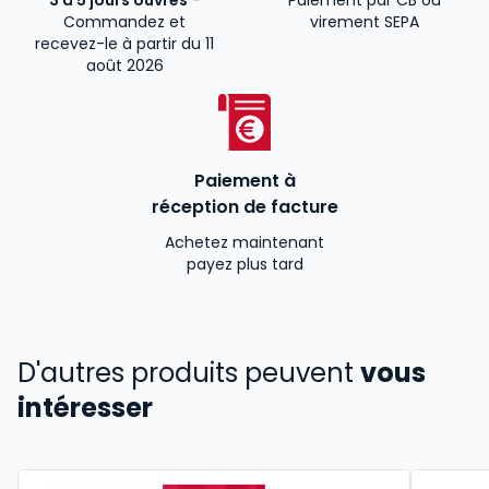
3 à 5 jours ouvrés
-
Paiement par CB ou
Commandez et
virement SEPA
recevez-le à partir du 11
août 2026
Paiement à
réception de facture
Achetez maintenant
payez plus tard
D'autres produits peuvent
vous
intéresser