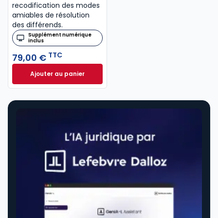
recodification des modes
amiables de résolution
des différends.
Supplément numérique
inclus
TTC
79,00 €
Ajouter au panier
Code de procédure civile 2027, annoté à 79,00 € T