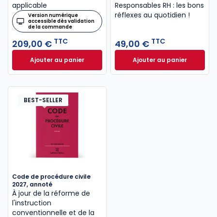
applicable
Responsables RH : les bons
réflexes au quotidien !
Version numérique
accessible dès validation
de la commande
TTC
TTC
209,00 €
49,00 €
Ajouter au panier
Ajouter au panier
Mémento Social 2026 à 209,00 € TTC
Le guide du manag
BEST-SELLER
Code de procédure civile
2027, annoté
À jour de la réforme de
l'instruction
conventionnelle et de la