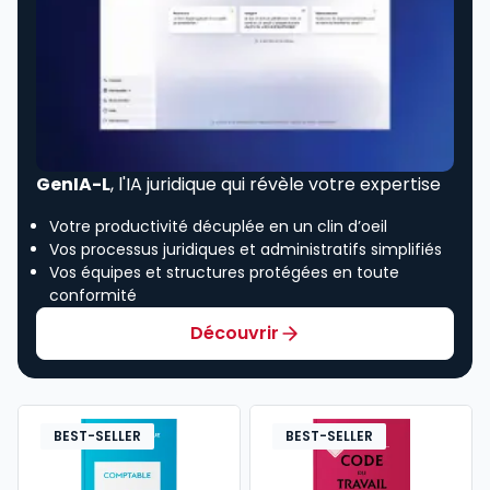
GenIA-L
, l'IA juridique qui révèle votre expertise
Votre productivité décuplée en un clin d’oeil
Vos processus juridiques et administratifs simplifiés
Vos équipes et structures protégées en toute
conformité
Découvrir
BEST-SELLER
BEST-SELLER