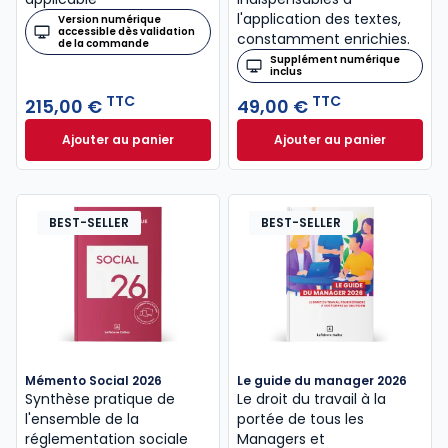
l'application des textes,
Version numérique
accessible dès validation
constamment enrichies.
de la commande
Supplément numérique
inclus
TTC
TTC
215,00 €
49,00 €
Ajouter au panier
Ajouter au panier
Mémento Fiscal 2026 à 215,00 € TTC
Code civil 2027, a
BEST-SELLER
BEST-SELLER
Mémento Social 2026
Le guide du manager 2026
Synthèse pratique de
Le droit du travail à la
l'ensemble de la
portée de tous les
réglementation sociale
Managers et