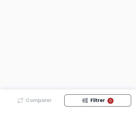
Comparer
Filtrer
0