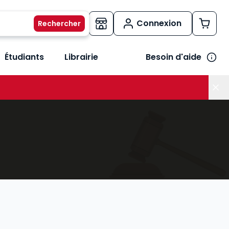
Connexion
Étudiants
Librairie
Besoin d'aide
os métiers
her le sous-menu Vos besoins