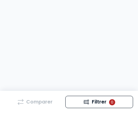
Comparer
Filtrer
0