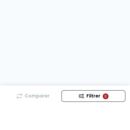
Comparer
Filtrer
0