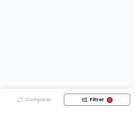
Comparer
Filtrer
0