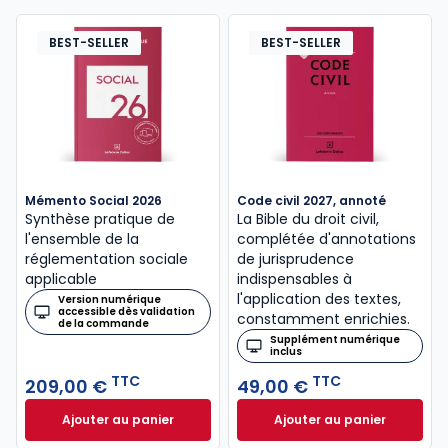
BEST-SELLER
BEST-SELLER
Mémento Social 2026
Code civil 2027, annoté
Synthèse pratique de
La Bible du droit civil,
l'ensemble de la
complétée d'annotations
réglementation sociale
de jurisprudence
applicable
indispensables à
l'application des textes,
Version numérique
accessible dès validation
constamment enrichies.
de la commande
Supplément numérique
inclus
TTC
TTC
209,00 €
49,00 €
Ajouter au panier
Ajouter au panier
Mémento Social 2026 à 209,00 € TTC
Code civil 2027, a