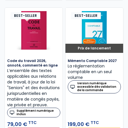
BEST-SELLER
BEST-SELLER
Prix de lancement
Code du travail 2026,
Mémento Comptable 2027
annoté, commenté en ligne
La réglementation
L’ensemble des textes
comptable en un seul
applicables aux relations
volume
de travail, à jour de la loi
Version numérique
accessible dès validation
"Seniors" et des évolutions
de la commande
jurisprudentielles en
matière de congés payés,
vie privée et preuve.
Supplément numérique
inclus
TTC
TTC
79,00 €
199,00 €