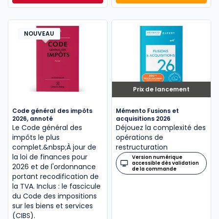
NOUVEAU
Prix de lancement
Code général des impôts
Mémento Fusions et
2026, annoté
acquisitions 2026
Le Code général des
Déjouez la complexité des
impôts le plus
opérations de
complet.&nbsp;À jour de
restructuration
la loi de finances pour
Version numérique
accessible dès validation
2026 et de l'ordonnance
de la commande
portant recodification de
la TVA. Inclus : le fascicule
du Code des impositions
sur les biens et services
(CIBS).