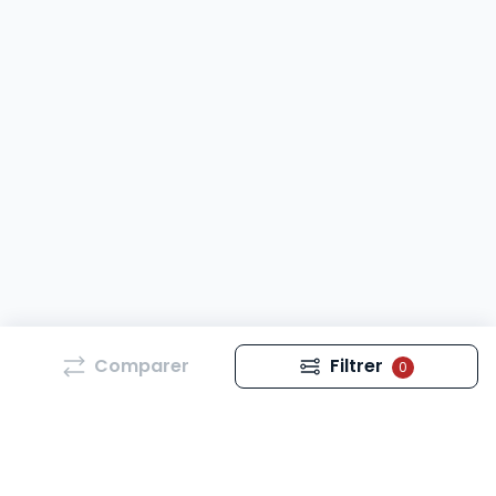
Comparer
Filtrer
0