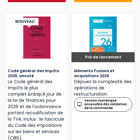
NOUVEAU
Prix de lancement
Code général des impôts
Mémento Fusions et
2026, annoté
acquisitions 2026
Le Code général des
Déjouez la complexité des
impôts le plus
opérations de
complet.&nbsp;À jour de
restructuration
la loi de finances pour
Version numérique
accessible dès validation
2026 et de l'ordonnance
de la commande
portant recodification de
la TVA. Inclus : le fascicule
du Code des impositions
sur les biens et services
(CIBS).