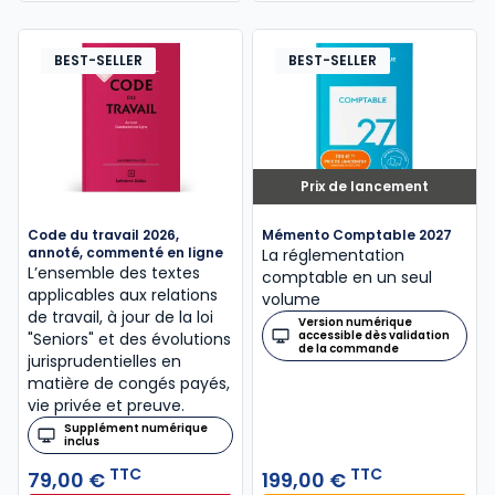
BEST-SELLER
BEST-SELLER
Prix de lancement
Code du travail 2026,
Mémento Comptable 2027
annoté, commenté en ligne
La réglementation
L’ensemble des textes
comptable en un seul
applicables aux relations
volume
de travail, à jour de la loi
Version numérique
accessible dès validation
"Seniors" et des évolutions
de la commande
jurisprudentielles en
matière de congés payés,
vie privée et preuve.
Supplément numérique
inclus
TTC
TTC
79,00 €
199,00 €