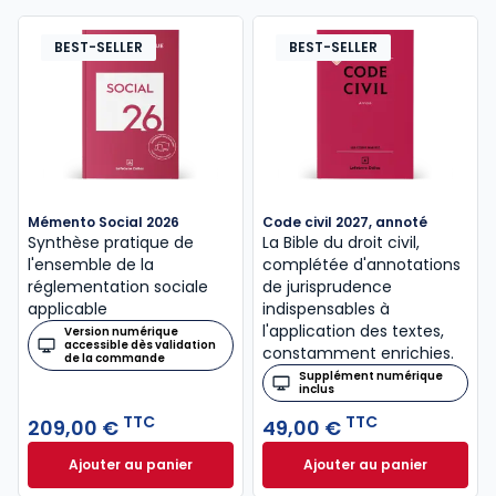
BEST-SELLER
BEST-SELLER
Mémento Social 2026
Code civil 2027, annoté
Synthèse pratique de
La Bible du droit civil,
l'ensemble de la
complétée d'annotations
réglementation sociale
de jurisprudence
applicable
indispensables à
l'application des textes,
Version numérique
accessible dès validation
constamment enrichies.
de la commande
Supplément numérique
inclus
TTC
TTC
209,00 €
49,00 €
Ajouter au panier
Ajouter au panier
Mémento Social 2026 à 209,00 € TTC
Code civil 2027, a