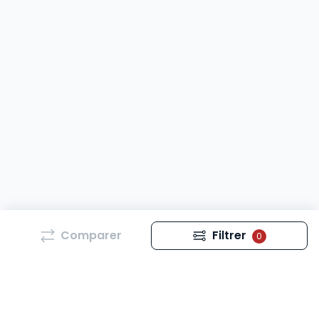
Comparer
Filtrer
0