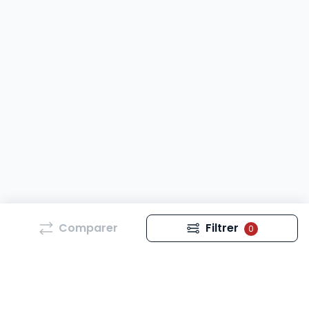
Comparer
Filtrer
0