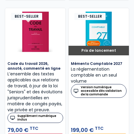
BEST-SELLER
BEST-SELLER
Prix de lancement
Code du travail 2026,
Mémento Comptable 2027
annoté, commenté en ligne
La réglementation
L’ensemble des textes
comptable en un seul
applicables aux relations
volume
de travail, à jour de la loi
Version numérique
accessible dès validation
"Seniors" et des évolutions
de la commande
jurisprudentielles en
matière de congés payés,
vie privée et preuve.
Supplément numérique
inclus
TTC
TTC
79,00 €
199,00 €