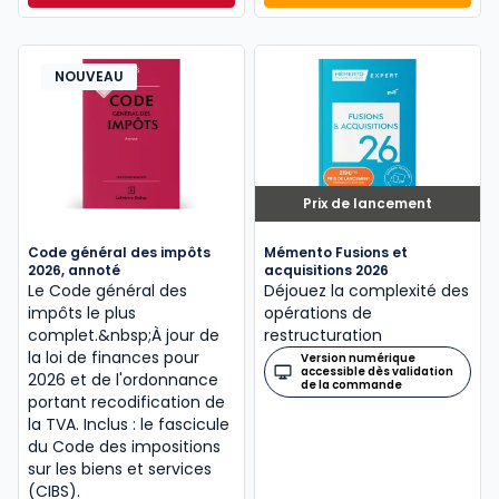
NOUVEAU
Prix de lancement
Code général des impôts
Mémento Fusions et
2026, annoté
acquisitions 2026
Le Code général des
Déjouez la complexité des
impôts le plus
opérations de
complet.&nbsp;À jour de
restructuration
la loi de finances pour
Version numérique
accessible dès validation
2026 et de l'ordonnance
de la commande
portant recodification de
la TVA. Inclus : le fascicule
du Code des impositions
sur les biens et services
(CIBS).