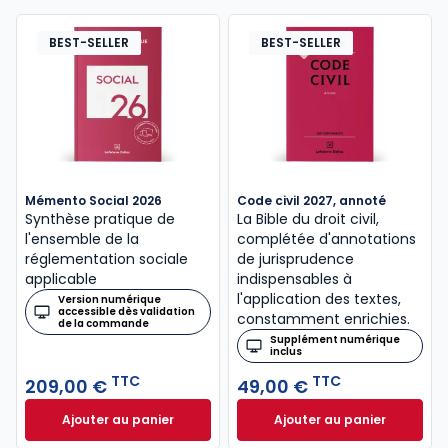
BEST-SELLER
BEST-SELLER
Mémento Social 2026
Code civil 2027, annoté
Synthèse pratique de
La Bible du droit civil,
l'ensemble de la
complétée d'annotations
réglementation sociale
de jurisprudence
applicable
indispensables à
l'application des textes,
Version numérique
accessible dès validation
constamment enrichies.
de la commande
Supplément numérique
inclus
TTC
TTC
209,00 €
49,00 €
Ajouter au panier
Ajouter au panier
Mémento Social 2026 à 209,00 € TTC
Code civil 2027, a