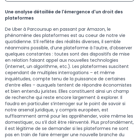
Une analyse détaillée de l'émergence d'un droit des
plateformes
De Uber à Parcoursup en passant par Amazon, le
phénomène des plateformes est au coeur de notre vie
quotidienne. S’il reflète des réalités diverses, il semble
néanmoins possible, d’une plateforme à l’autre, d’observer
quelques constantes : toutes sont des dispositifs de mise
en relation faisant appel aux nouvelles technologies
(internet, un algorithme, etc.). Les plateformes suscitent
cependant de multiples interrogations – et même
inquiétudes, compte tenu de la puissance de certaines
d’entre elles – auxquels tentent de répondre économistes
et bien entendu juristes. Elles constituent ainsi un champ
de recherche qui reste encore largement à explorer. Il
faudra en particulier s’interroger sur le point de savoir si
notre arsenal juridique, y compris européen, est
suffisamment armé pour les appréhender, voire même les
domestiquer, ou s’il doit être réinventé. Plus profondément,
il est légitime de se demander si les plateformes ne sont
pas en train de faire émerger une nouvelle branche du