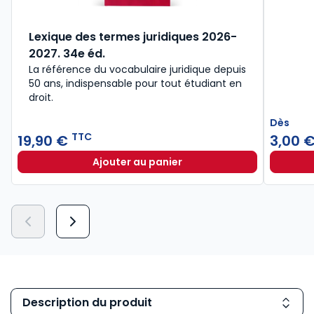
Lexique des termes juridiques 2026-
2027. 34e éd.
La référence du vocabulaire juridique depuis
50 ans, indispensable pour tout étudiant en
droit.​
Dès
TTC
19,90 €
3,00 
Ajouter au panier
Lexique des termes juridiques 202
Description du produit